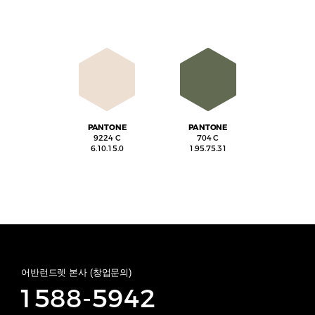
PANTONE
PANTONE
9224 C
704 C
6.10.15.0
1.95.75.31
어반런드렛 본사 (창업문의)
1588-5942