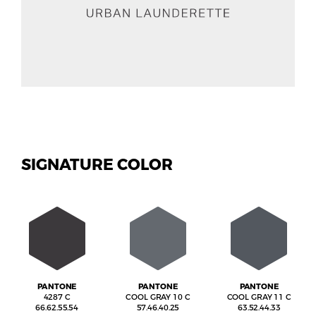
SIGNATURE COLOR
PANTONE
PANTONE
PANTONE
4287 C
COOL GRAY 10 C
COOL GRAY 11 C
66.62.55.54
57.46.40.25
63.52.44.33