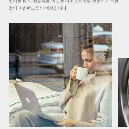
편리한 삶’의 선순환을 이끄는 라이프스타일 전문가가 되는
것이
어반런드렛의 비전입니다.