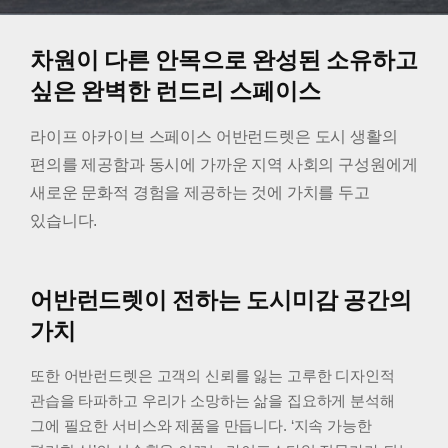
차원이 다른 안목으로 완성된 소유하고
싶은
완벽한 런드리 스페이스
라이프 아카이브 스페이스 어반런드렛은 도시 생활의
편의를 제공함과 동시에
가까운 지역 사회의 구성원에게
새로운 문화적 경험을 제공하는 것에 가치를 두고
있습니다.
어반런드렛이 전하는 도시미감 공간의
가치
또한 어반런드렛은 고객의 신뢰를 잃는 고루한 디자인적
관습을 타파하고
우리가 소망하는 삶을 집요하게 분석해
그에 필요한 서비스와 제품을 만듭니다.
‘지속 가능한