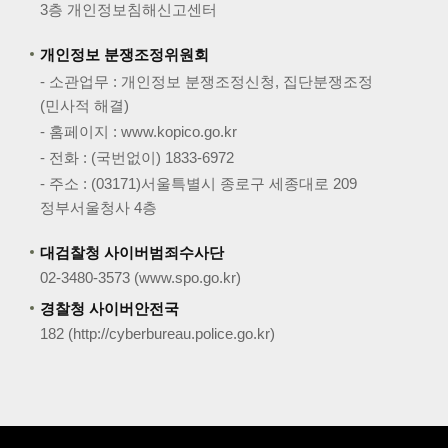
3층 개인정보침해신고센터
개인정보 분쟁조정위원회
- 소관업무 : 개인정보 분쟁조정신청, 집단분쟁조정
(민사적 해결)
- 홈페이지 :
www.kopico.go.kr
- 전화 : (국번없이)
1833-6972
- 주소 : (03171)서울특별시 종로구 세종대로 209
정부서울청사 4층
대검찰청 사이버범죄수사단
02-3480-3573
(
www.spo.go.kr
)
경찰청 사이버안전국
182
(
http://cyberbureau.police.go.kr
)