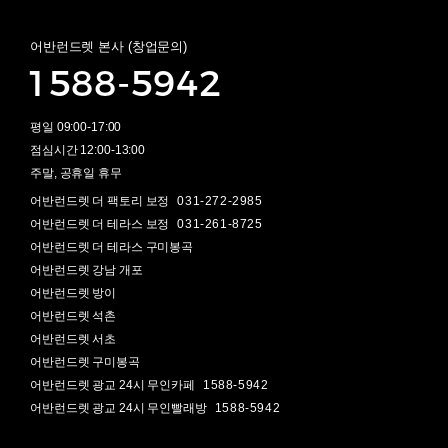
어반런드렛 본사 (창업문의)
1588-5942
평일 09:00-17:00
점심시간 12:00-13:00
주말, 공휴일 휴무
어반런드렛 더 팩토리 보정
031-272-2985
어반런드렛 더 테라스 보정
031-261-8725
어반런드렛 더 테라스 구미봉곡
어반런드렛 강남 개포
어반런드렛 방이
어반런드렛 석촌
어반런드렛 서초
어반런드렛 구미봉곡
어반런드렛 광교 24시 무인카페
1588-5942
어반런드렛 광교 24시 무인빨래방
1588-5942