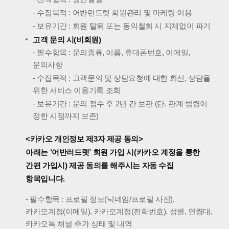
- 수집목적 : 어반런드렛 회원관리 및 마케팅 이용
- 보유기간 : 회원 탈퇴 또는 동의철회 시 지체없이 파기
고객 문의 시(비회원)
- 필수항목 : 문의종류, 이름, 휴대폰번호, 이메일,
문의사항
- 수집목적 : 고객문의 및 상담요청에 대한 회신, 상담을
위한 서비스 이용기록 조회
- 보유기간 : 문의 접수 후 2년 간 보관 (단, 관계 법령이
정한 시점까지 보존)
<카카오 개인정보 제3자 제공 동의>
아래는 ‘어반러드렛’ 회원 가입 시(카카오 계정을 통한
간편 가입시) 제공 동의를 해주시는 자동 수집
항목입니다.
- 필수항목 : 프로필 정보(닉네임/프로필 사진),
카카오계정(이메일), 카카오계정(전화번호), 성별, 연령대,
카카오톡 채널 추가 상태 및 내역