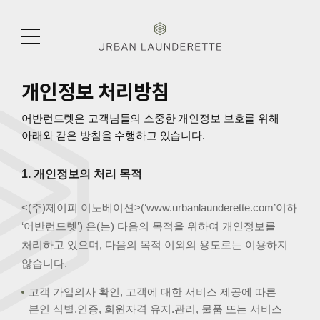
BRAND
URBAN
메뉴
LAUNDERETTE
열기
BUSINESS
개인정보 처리방침
SERVICE
어반런드렛은
고객님들의 소중한 개인정보 보호를 위해
아래와 같은 방침을 수행하고 있습니다.
STORE
1. 개인정보의 처리 목적
CONTACT
<(주)제이피 이노베이션>(‘
www.urbanlaunderette.com
’이하
‘어반런드렛’) 은(는) 다음의 목적을 위하여 개인정보를
처리하고 있으며, 다음의 목적 이외의 용도로는 이용하지
않습니다.
고객 가입의사 확인, 고객에 대한 서비스 제공에 따른
본인 식별.인증, 회원자격 유지.관리, 물품 또는 서비스