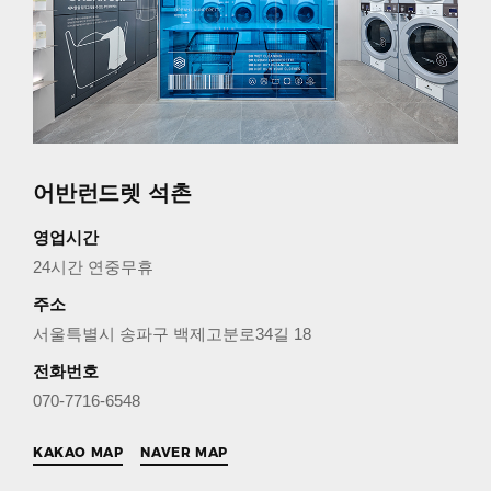
어반런드렛 석촌
영업시간
24시간 연중무휴
주소
서울특별시 송파구 백제고분로34길 18
전화번호
070-7716-6548
KAKAO MAP
NAVER MAP