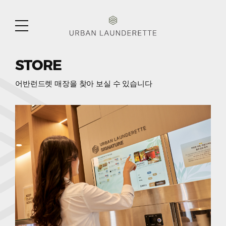
BRAND
URBAN
메뉴
LAUNDERETTE
열기
BUSINESS
STORE
SERVICE
어반런드렛 매장을 찾아 보실 수
있습니다
STORE
STORE
ONLINE SHOP
CONTACT