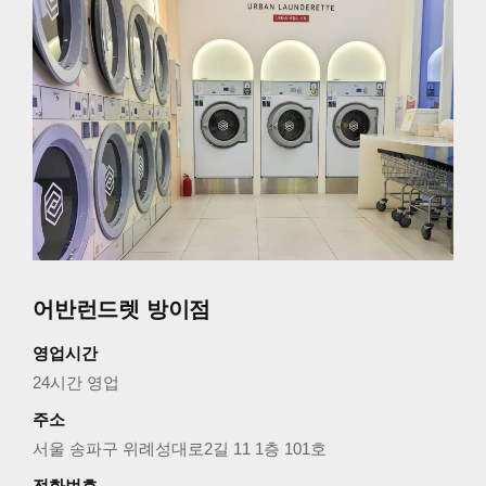
어반런드렛 방이점
영업시간
24시간 영업
주소
서울 송파구 위례성대로2길 11 1층 101호
전화번호