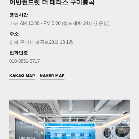
어반런드렛 더 테라스 구미봉곡
영업시간
카페 AM 10:00 - PM 9:00 (셀프세탁 24시간 운영)
주소
경북 구미시 봉곡로23길 18 1층
전화번호
010-8851-3717
KAKAO MAP
NAVER MAP