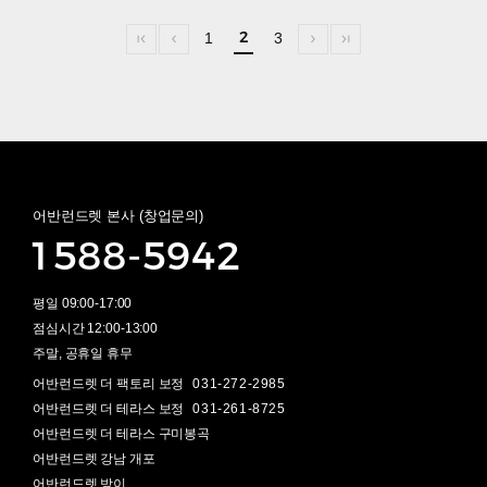
2
1
3
어반런드렛 본사 (창업문의)
1588-5942
평일 09:00-17:00
점심시간 12:00-13:00
주말, 공휴일 휴무
어반런드렛 더 팩토리 보정
031-272-2985
어반런드렛 더 테라스 보정
031-261-8725
어반런드렛 더 테라스 구미봉곡
어반런드렛 강남 개포
어반런드렛 방이