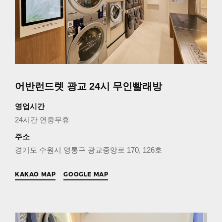
어반런드렛 광교 24시 무인빨래방
영업시간
24시간 연중무휴
주소
경기도 수원시 영통구 광교중앙로 170, 126호
KAKAO MAP
GOOGLE MAP